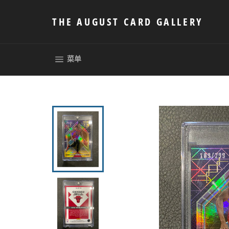
跳
到
THE AUGUST CARD GALLERY
内
容
网站网站地图
菜单