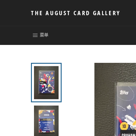
跳
到
THE AUGUST CARD GALLERY
内
容
网站网站地图
菜单