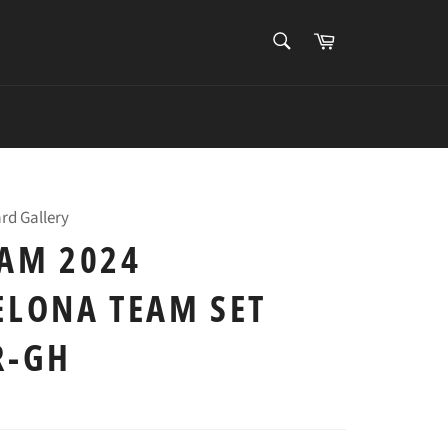
搜
购
索
物
搜
车
索
rd Gallery
AM 2024
ELONA TEAM SET
R-GH