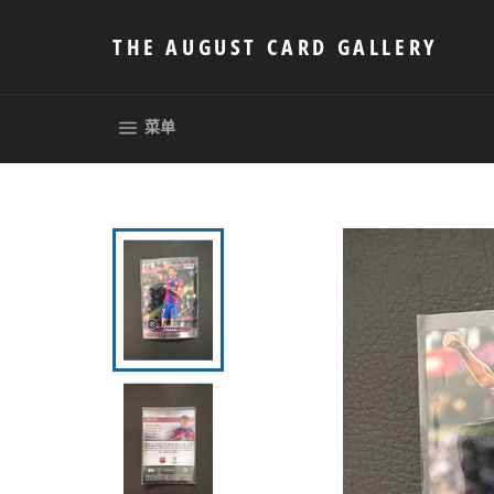
跳
到
THE AUGUST CARD GALLERY
内
容
网站网站地图
菜单